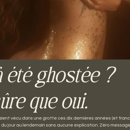
à été ghostée ?
ûre que oui.
raient vécu dans une grotte ces dix dernières années (et franc
 du jour au lendemain sans aucune explication. Zéro message,