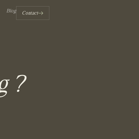
Blog
Contact
g ?