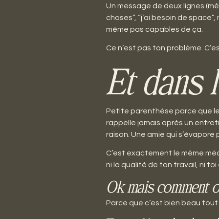
Un message de deux lignes (mêm
choses”, “j’ai besoin de space”
même pas capables de ça.
Ce n’est pas ton problème. C’est
Et dans l
Petite parenthèse parce que le 
rappelle jamais après un entreti
raison. Une amie qui s’évapore 
C’est exactement le même mécan
ni la qualité de ton travail, ni 
Ok mais comment on 
Parce que c’est bien beau tout