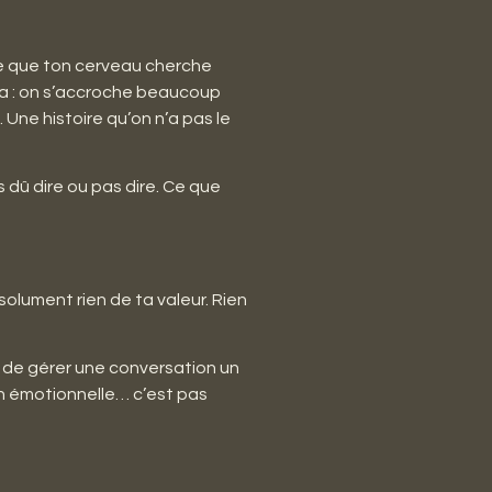
rce que ton cerveau cherche
 ça : on s’accroche beaucoup
Une histoire qu’on n’a pas le
s dû dire ou pas dire. Ce que
solument rien de ta valeur. Rien
le de gérer une conversation un
ion émotionnelle… c’est pas