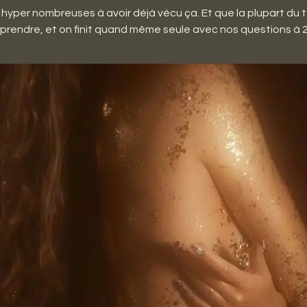
t hyper nombreuses à avoir déjà vécu ça. Et que la plupart du 
prendre, et on finit quand même seule avec nos questions à 2