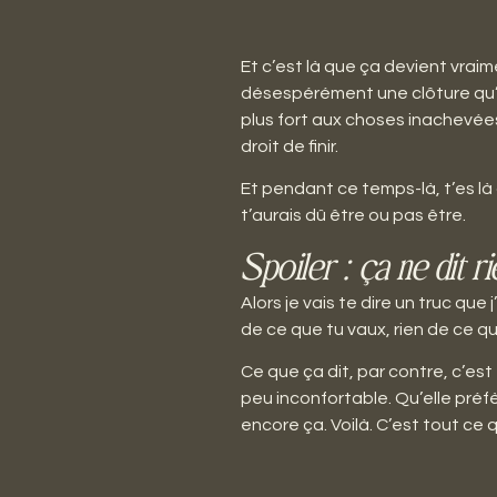
Et c’est là que ça devient vraim
désespérément une clôture qu’on
plus fort aux choses inachevées
droit de finir.
Et pendant ce temps-là, t’es là 
t’aurais dû être ou pas être.
Spoiler : ça ne dit ri
Alors je vais te dire un truc qu
de ce que tu vaux, rien de ce que
Ce que ça dit, par contre, c’est
peu inconfortable. Qu’elle préf
encore ça. Voilà. C’est tout ce q