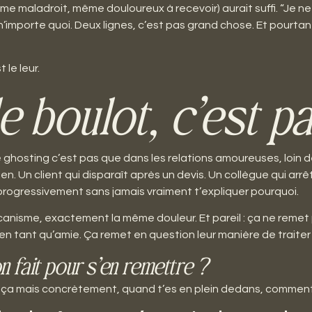
e maladroit, même douloureux à recevoir) aurait suffi. “Je n
, n’importe quoi. Deux lignes, c’est pas grand chose. Et pourt
 le leur.
e boulot, c’est pa
ghosting c’est pas que dans les relations amoureuses, loin de
en. Un client qui disparaît après un devis. Un collègue qui arr
progressivement sans jamais vraiment t’expliquer pourquoi.
isme, exactement la même douleur. Et pareil : ça ne remet p
toi en tant qu’amie. Ça remet en question leur manière de traiter
fait pour s’en remettre ?
 ça mais concrètement, quand t’es en plein dedans, comment 