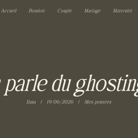
Accueil
Boudoir
Couple
Mariage
Maternité
 parle du ghostin
Ilana
19/06/2026
Mes pensées
/
/