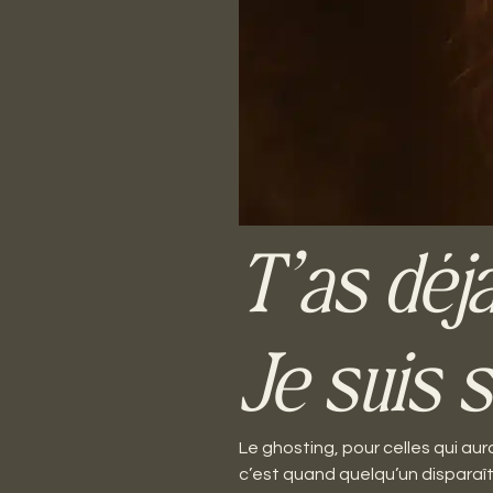
T’as déj
Je suis s
Le ghosting, pour celles qui au
c’est quand quelqu’un disparaît