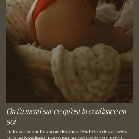
On t’a menti sur ce qu’est la confiance en
soi
Tu travailles sur toi depuis des mois. Peut-être des années.
Tu lis les bons livres, tu écoutes les bons podcasts, tu fais