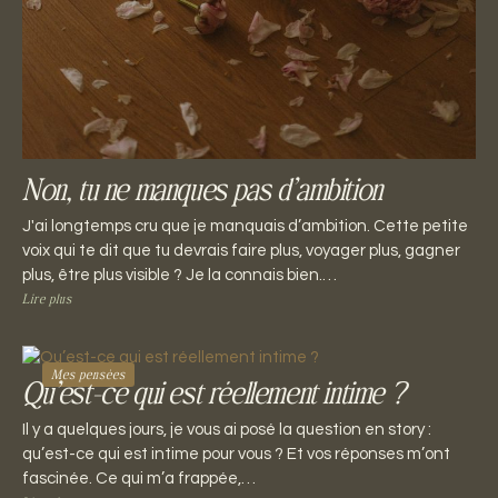
Non, tu ne manques pas d’ambition
J'ai longtemps cru que je manquais d’ambition. Cette petite
voix qui te dit que tu devrais faire plus, voyager plus, gagner
plus, être plus visible ? Je la connais bien.…
Lire plus
Mes pensées
Qu’est-ce qui est réellement intime ?
Il y a quelques jours, je vous ai posé la question en story :
qu’est-ce qui est intime pour vous ? Et vos réponses m’ont
fascinée. Ce qui m’a frappée,…