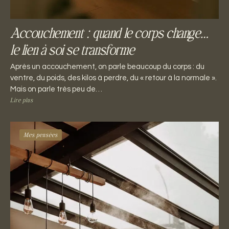
Accouchement : quand le corps change…
le lien à soi se transforme
Après un accouchement, on parle beaucoup du corps : du
ventre, du poids, des kilos à perdre, du « retour à la normale ».
Mais on parle très peu de…
Lire plus
Mes pensées