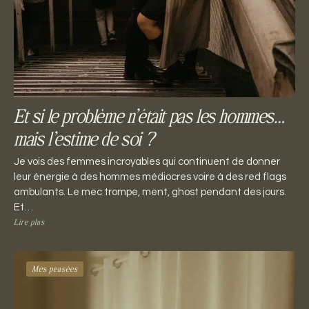
Et si le problème n’était pas les hommes…
mais l’estime de soi ?
Je vois des femmes incroyables qui continuent de donner
leur énergie à des hommes médiocres voire à des red flags
ambulants. Le mec trompe, ment, ghost pendant des jours.
Et…
Lire plus
Mes pensées