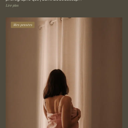
Lire plus
Mes pensées