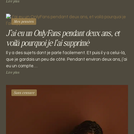
Lire plus
Mes pensées
J’ai eu un OnlyFans pendant deux ans, et
voilà pourquoi je l’ai supprimé
Il y a des sujets dont je parle facilement. Et puis il y a celui-là,
que je gardais un peu de côté. Pendant environ deux ans, j’ai
eu un compte…
Lire plus
Sans censure