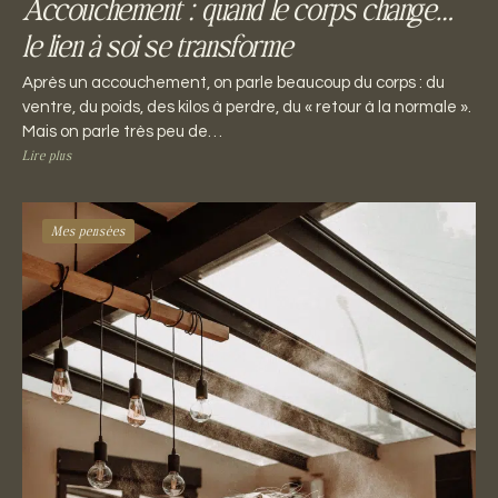
Accouchement : quand le corps change…
le lien à soi se transforme
Après un accouchement, on parle beaucoup du corps : du
ventre, du poids, des kilos à perdre, du « retour à la normale ».
Mais on parle très peu de…
Lire plus
Mes pensées