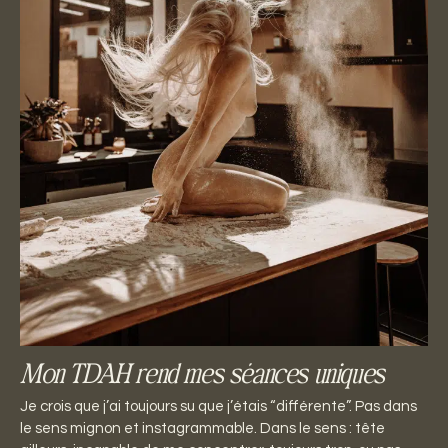
Mon TDAH rend mes séances uniques
Je crois que j’ai toujours su que j’étais “différente”. Pas dans
le sens mignon et instagrammable. Dans le sens : tête