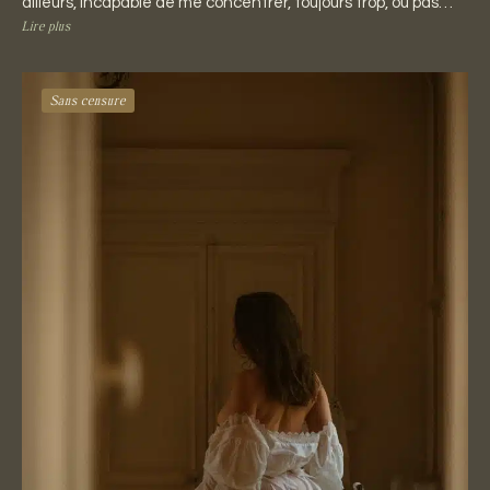
ailleurs, incapable de me concentrer, toujours trop, ou pas…
Lire plus
Sans censure