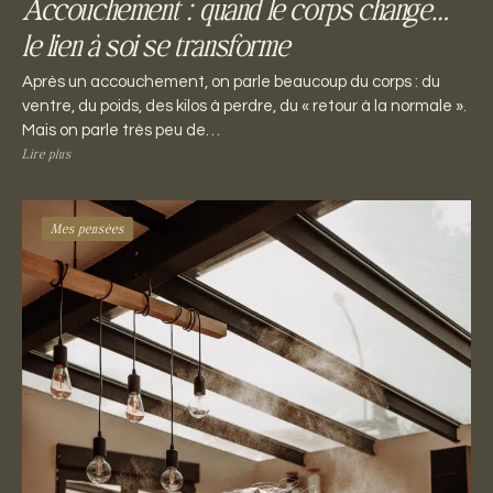
Accouchement : quand le corps change…
le lien à soi se transforme
Après un accouchement, on parle beaucoup du corps : du
ventre, du poids, des kilos à perdre, du « retour à la normale ».
Mais on parle très peu de…
Lire plus
Mes pensées