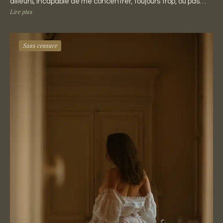
ailleurs, incapable de me concentrer, toujours trop, ou pas…
Lire plus
Sans censure