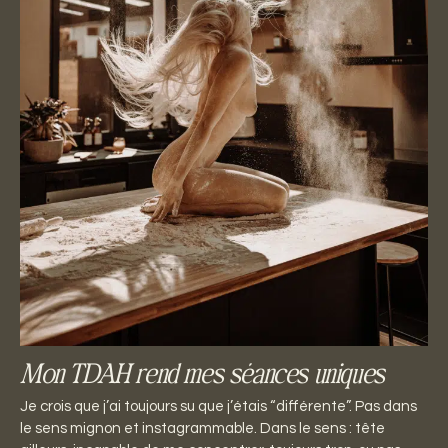
Mon TDAH rend mes séances uniques
Je crois que j’ai toujours su que j’étais “différente”. Pas dans
le sens mignon et instagrammable. Dans le sens : tête