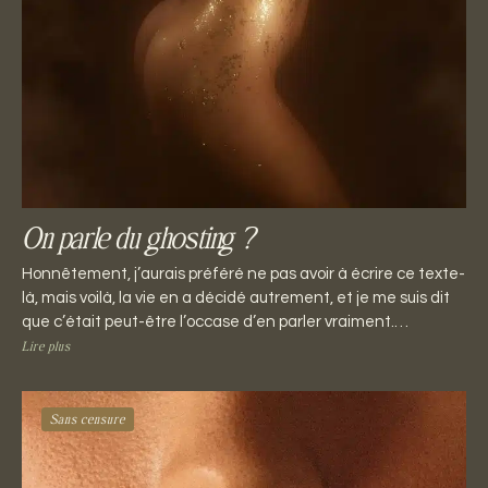
On parle du ghosting ?
Honnêtement, j’aurais préféré ne pas avoir à écrire ce texte-
là, mais voilà, la vie en a décidé autrement, et je me suis dit
que c’était peut-être l’occase d’en parler vraiment.…
Lire plus
Sans censure