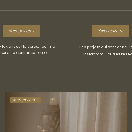
Mes pensées
Sans censure
flexions sur le corps, l’estime
Les projets qui sont censur
soi et la confiance en soi.
Instagram & autres résea
Mes pensées