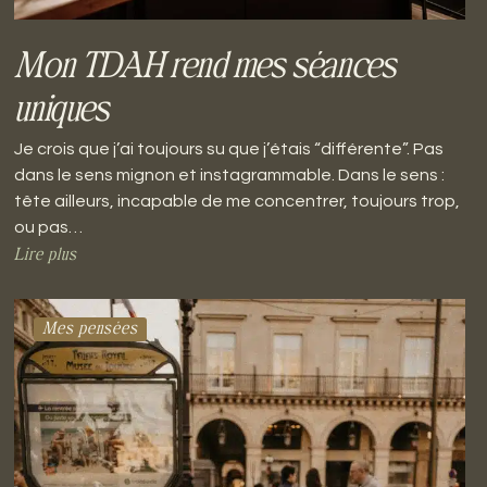
Mon TDAH rend mes séances
uniques
Je crois que j’ai toujours su que j’étais “différente”. Pas
dans le sens mignon et instagrammable. Dans le sens :
tête ailleurs, incapable de me concentrer, toujours trop,
ou pas…
Lire plus
Mes pensées