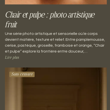
Chair et pulpe : photo artistique
fruit
Une série photo artistique et sensorielle où le corps
devient matière, texture et relief. Entre pamplemousse,
cerise, pastèque, groseille, framboise et orange, “Chair
et pulpe” explore la frontière entre douceur,…
Lire plus
Sans censure