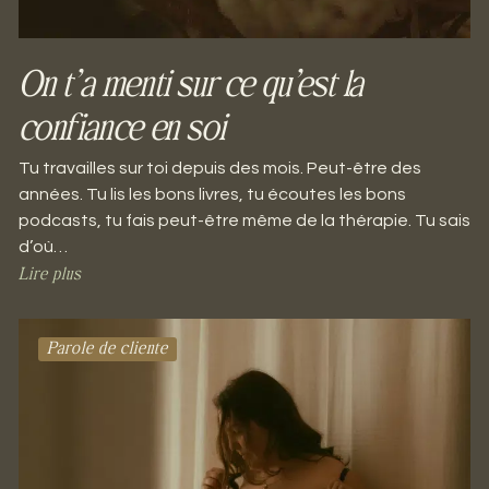
On t’a menti sur ce qu’est la
confiance en soi
Tu travailles sur toi depuis des mois. Peut-être des
années. Tu lis les bons livres, tu écoutes les bons
podcasts, tu fais peut-être même de la thérapie. Tu sais
d’où…
Lire plus
Parole de cliente