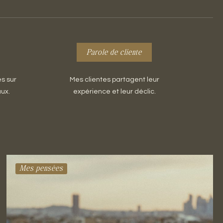
Parole de cliente
és sur
Mes clientes partagent leur
ux.
expérience et leur déclic.
Mes pensées