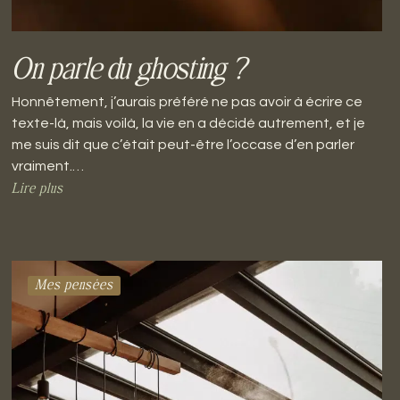
On parle du ghosting ?
Honnêtement, j’aurais préféré ne pas avoir à écrire ce
texte-là, mais voilà, la vie en a décidé autrement, et je
me suis dit que c’était peut-être l’occase d’en parler
vraiment.…
Lire plus
Mes pensées