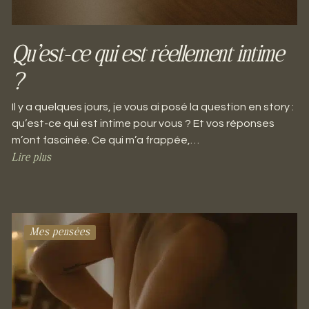
Qu’est-ce qui est réellement intime
?
Il y a quelques jours, je vous ai posé la question en story :
qu’est-ce qui est intime pour vous ? Et vos réponses
m’ont fascinée. Ce qui m’a frappée,…
Lire plus
Mes pensées