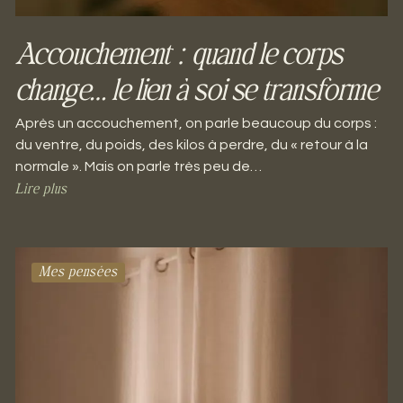
Accouchement : quand le corps
change… le lien à soi se transforme
Après un accouchement, on parle beaucoup du corps :
du ventre, du poids, des kilos à perdre, du « retour à la
normale ». Mais on parle très peu de…
Lire plus
Mes pensées